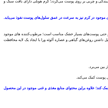
ندگی و چربی بر روی پوست می‌گردد؛ کرم هونلی دارای بافت سبک و
ست اجازه تنفس می‌دهد؛ مواد مقوی و مغذی موجود در کرم نیز به سرعت در عمق سلول‌های پوست نفوذ می‌یابد.
 حتی پوست‌های بسیار خشک مناسب است؛ مرطوب‌کننده های موجود
 داشتن روغن‌های گیاهی و عصاره آلوئه ورا با ایجاد یک لایه محافظت
 بین می‌برد.
ی پوست کمک می‌کند.
 حفظ رطوبت طبیعی سلول‌های پوست کمک کند؛ علاوه براین محتوای منابع مغذی و غنی موجود در این محصول