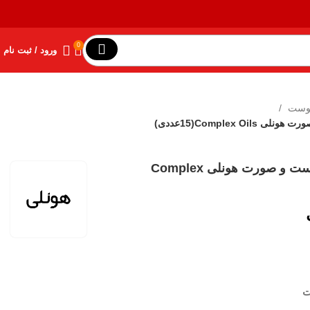
0
ورود / ثبت نام
پوست
Complex Oilعددی)
کرم مرطوب‌کننده و مغذی دست و صورت هونلی Complex
ت