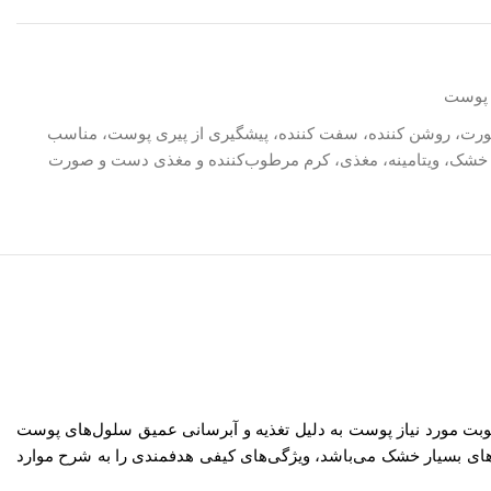
 پوست
ت، روشن کننده، سفت کننده، پیشگیری از پیری پوست، مناسب
خشک، ویتامینه، مغذی، کرم مرطوب‌کننده و مغذی دست و صورت
Compl هونلی با فرمولاسیون تخصصی حاوی عصاره آلوئه‌ورا و ویتامین E، علاوه بر تأمین رطوبت مورد نیاز پوست به دلیل تغذیه و آبرسانی عمیق سلول‌های پوست
ی بسیار خشک می‌باشد، ویژگی‌های کیفی هدفمندی را به شرح موارد