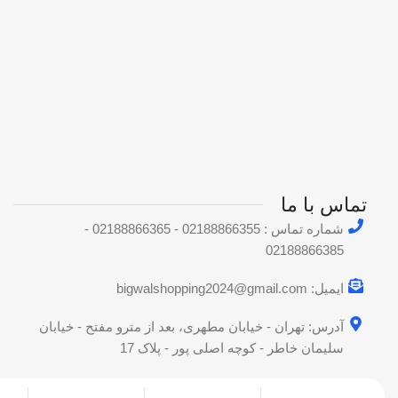
00ml
150ml
حجم
حجم
تماس با ما
شماره تماس : 02188866355 - 02188866365 -
02188866385
ایمیل: bigwalshopping2024@gmail.com
آدرس: تهران - خیابان مطهری، بعد از مترو مفتح - خیابان
سلیمان خاطر - کوچه اصلی پور - پلاک 17