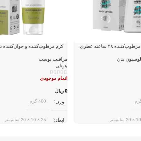
لوسیون بدن مرطوب‌کننده ۴۸ ساعته عطری
کرم مرطوب‌کننده و جوان‌کننده
نلی Aqua Dream
هونلی حاوی روغن اسکوالان
وسیون بدن
مراقبت پوست
هونلی
اتمام موجودی
ریال
400 گرم
وزن
25 × 10 × 20 سانتیمتر
ابعاد
هونلی
برند