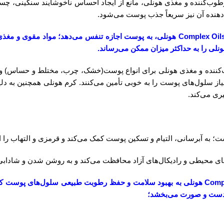
‌کننده و مغذی هونلی، مانع از ایجاد احساس ناخوشایند سنگینی، چسب
هنده آن نیز سریعاً جذب پوست می‌شود.
بنابراین بافت سبک کرم مرطوب‌کننده و مغذی پوست دست و صورت Complex Oils هونلی، به پو
نلی را به حداکثر میزان ممکن می‌رساند.
ننده و مغذی هونلی برای انواع پوست(خشک، چرب، مختلط و حساس) و
 سلول‌های پوست را به خوبی تأمین می‌کنند. کرم هونلی همچنین به دلیل
ری می‌کند.
ست؛ به آبرسانی، التیام و تسکین پوست کمک می‌کند و قرمزی و التهاب را از
‌های محیطی و رادیکال‌های آزاد محافظت می‌کند و به روشن شدن و شاداب
وجود چنین ویژگی‌هایی باعث می‌شود، استفاده منظم از کرم Complex Oils هونلی به بهبود سلامت و
ت دست و صورت می‌بخشد؛