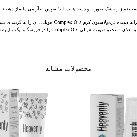
ست تمیز و خشک صورت و دست‌ها بمالید؛ سپس به آرامی ماساژ دهید ت
به طور خلاصه محتوای مواد تشکیل دهنده مغذی و ویژگی‌های 
 صورت هونلی Complex Oils را در
فروشگاه بیگ وال
به س
محصولات مشابه