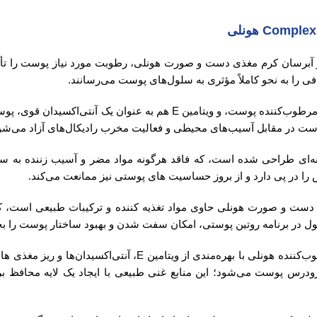
 آبرسان کرم مغذی دست و صورت هونلی، رطوبت مورد نیاز پوست را تأمی
 را به نحو کاملاً مؤثری به سلول‌های پوست می‌رسانند.
آلوئه ورا به عنوان یک ضد التهاب و مرطوب‌کننده پوست، و ویتامی
ه‌ای طراحی شده است، که فاقد هرگونه مواد مضر و آسیب زننده به س
 در پی دارد و از بروز حساسیت های پوستی نیز ممانعت می‌کند.
ت و صورت هونلی حاوی مواد تغذیه کننده و ترکیبات طبیعی است، که 
 در برنامه روتین پوستی، امکان سفت شدن و بهبود ساختار پوست را 
کرم مرطوب‌کننده هونلی با بهره‌مندی از ویتامی
رس پوست می‌شود؛ این منابع غنی طبیعی با ایجاد یک لایه محافظ بر