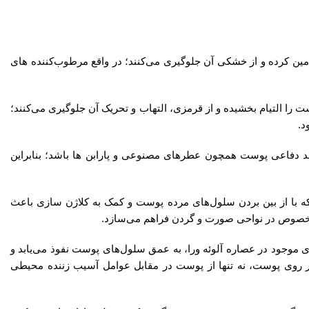
ن کرده و از خشکی آن جلوگیری می‌کنند؛ در واقع مرطوب‌کننده های
ن E هم به عنوان یک آنتی‌اکسیدان قوی، پوست را التیام بخشیده و از قرمزی، التهاب و تحریک آن جلوگیری می‌کنند؛
د دفاعی پوست همچون عطرهای مصنوعی و پارابن ها باشد؛ بنابراین
با از بین بردن سلول‌های مرده پوست و کمک به کلاژن سازی باعث
بخصوص در نواحی صورت و گردن فراهم می‌سازد.
ن E، آنتی‌اکسیدان‌ها و ریز مغذی های موجود در عصاره آلوئه ورا، به عمق سلول‌های پوست نفوذ می‌یابد و
 روی پوست، نه تنها از پوست در مقابل عوامل آسیب زننده محیطی