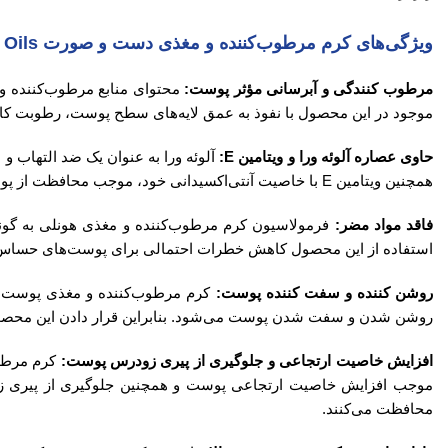
ویژگی‌های کرم مرطوب‌کننده و مغذی دست و صورت Complex Oils هونلی
مرطوب کنندگی و آبرسانی مؤثر پوست:
محتوای منابع مرطوب‌کننده و
موجود در این محصول با نفوذ به عمق لایه‌های سطح پوست، رطوبت کافی
حاوی عصاره آلوئه ورا و ویتامین E:
همچنین ویتامین E با خاصیت آنتی‌اکسیدانی خود، موجب محافظت از پوست در مقابل آسیب‌های محیطی و فعالیت مخرب رادیکال‌های آزاد می‌شود.
فاقد مواد مضر:
فرمولاسیون کرم مرطوب‌کننده و مغذی هونلی به گون
استفاده از این محصول کاهش خطرات احتمالی برای پوست‌های حساس را
روشن کننده و سفت کننده پوست:
کرم مرطوب‌کننده و مغذی پوست دس
روشن شدن و سفت شدن پوست می‌شود. بنابراین قرار دادن این محصول
افزایش خاصیت ارتجاعی و جلوگیری از پیری زودرس پوست:
موجب افزایش خاصیت ارتجاعی پوست و همچنین جلوگیری از پیری زود
محافظت می‌کنند.