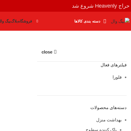
حراج Heavenly شروع شد
دسته بندی کالاها
فروشگاه
بلاگ
بیگ وال
close
فیلترهای فعال
فلورا
دسته‌های محصولات
بهداشت منزل
پاک کننده سطوح