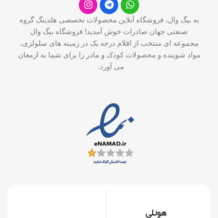
به بیگ وال، فروشگاه آنلاین محصولات تخصصی هلدینگ گروه
صنعتی جهان صادرات خوش آمدید! فروشگاه بیگ وال
مجموعه ای منتخب از اقلام درجه یک در زمینه های سلولزی،
مواد شوینده و محصولات کودک و مادر را برای شما به ارمغان
می آورد.