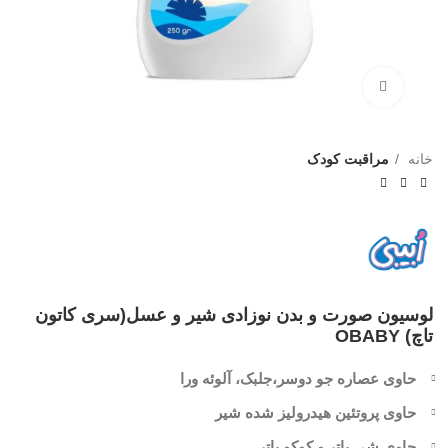
بزرگنمایی تصویر
خانه
مراقبت کودک
لوسیون صورت و بدن نوزادی شیر و عسل(سری کاتون
تاچ) OBABY
حاوی عصاره جو دوسر،جلبک، آلوئه ورا
حاوی پروتئین هیدرولیز شده شیر
حاوی شی باتر و کوکو باتر