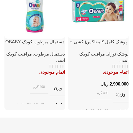
پوشک کامل کامفلکس( کشی +
دستمال مرطوب کودک OBABY
3D ) OBABY دوبل سایز متوسط
قوطی 70 عددی
پوشک نوزاد
,
مراقبت کودک
دستمال مرطوب
,
مراقبت کودک
پ
34 عددی
ابیبی
ابیبی
ا
اتمام موجودی
اتمام موجودی
ا
ریال
400 گرم
وزن
400 گرم
وزن
25 × 10 × 20 سانتیمتر
ابعاد
25 × 10 × 20 سانتیمتر
ابعاد
ابیبی
برند
ابیبی
برند