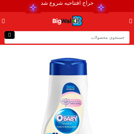
حراج افتتاحیه شروع شد