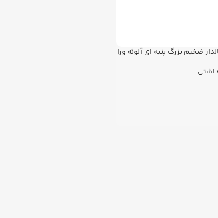
لدار ضخیم بزرگ پنبه ای آلوئه ورا
نایس
داشتی