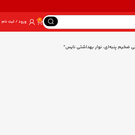
0
ورود / ثبت نام
ی ضخیم پنبه‌ای، نوار بهداشتی نایس”