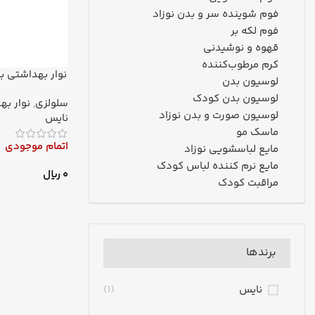
فوم شوینده سر و بدن نوزاد
فوم لکه بر
قهوه و نوشیدنی
کرم مرطوب‌کننده
نوار بهداشتی با
لوسیون بدن
لوسیون بدن کودک
سلولزی
,
نوار به
لوسیون صورت و بدن نوزاد
نایس
ماسک مو
اتمام موجودی
مایع لباسشویی نوزاد
مایع نرم کننده لباس کودک
0
ریال
مراقبت کودک
برندها
نایس
(1)