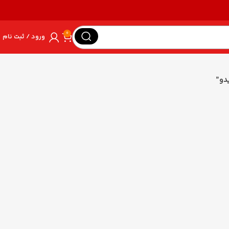
0
ورود / ثبت نام
دو”