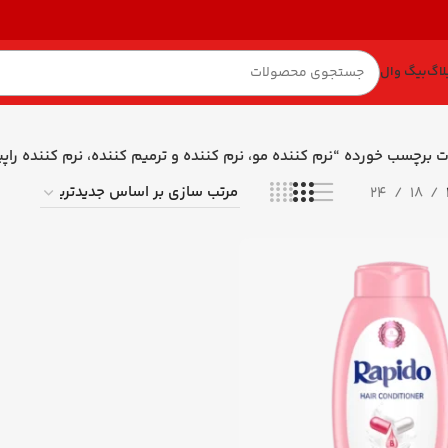
لاگ
بیگ وال
 برچسب خورده “نرم کننده مو، نرم کننده و ترمیم کننده، نرم کننده راپی
24
18