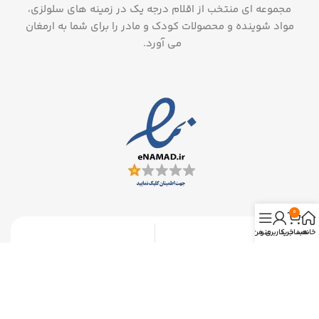
مجموعه ای منتخب از اقلام درجه یک در زمینه های سلولزی،
مواد شوینده و محصولات کودک و مادر را برای شما به ارمغان
می آورد.
0
خانه
سبد خرید
منو
حساب کاربری من