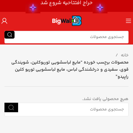
حراج افتتاحیه شروع شد
خانه
محصولات برچسب خورده “مایع لباسشویی توربوکلین، شویندگی
قوی، سفیدی و درخشندگی لباس، مایع لباسشویی توربو کلین
راپیدو”
هیچ محصولی یافت نشد.