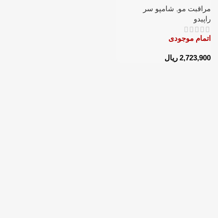
مراقبت مو
,
شامپو سر
راپیدو
اتمام موجودی
2,723,900
ریال