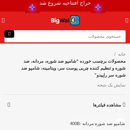
حراج افتتاحیه شروع شد
خانه
محصولات برچسب خورده “شامپو ضد شوره، مردانه، ضد
شوره و تنظیم کننده چربی پوست سر، ویتامینه، شامپو ضد
شوره سر راپیدو”
نمایش یک نتیجه
مشاهده فیلترها
شامپو ضد شوره مردانه 400B-
COMPLEX گرمی راپیدو